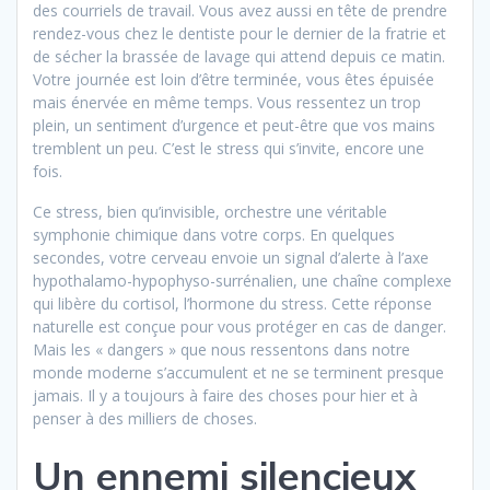
des courriels de travail. Vous avez aussi en tête de prendre
rendez-vous chez le dentiste pour le dernier de la fratrie et
de sécher la brassée de lavage qui attend depuis ce matin.
Votre journée est loin d’être terminée, vous êtes épuisée
mais énervée en même temps. Vous ressentez un trop
plein, un sentiment d’urgence et peut-être que vos mains
tremblent un peu. C’est le stress qui s’invite, encore une
fois.
Ce stress, bien qu’invisible, orchestre une véritable
symphonie chimique dans votre corps. En quelques
secondes, votre cerveau envoie un signal d’alerte à l’axe
hypothalamo-hypophyso-surrénalien, une chaîne complexe
qui libère du cortisol, l’hormone du stress. Cette réponse
naturelle est conçue pour vous protéger en cas de danger.
Mais les « dangers » que nous ressentons dans notre
monde moderne s’accumulent et ne se terminent presque
jamais. Il y a toujours à faire des choses pour hier et à
penser à des milliers de choses.
Un ennemi silencieux