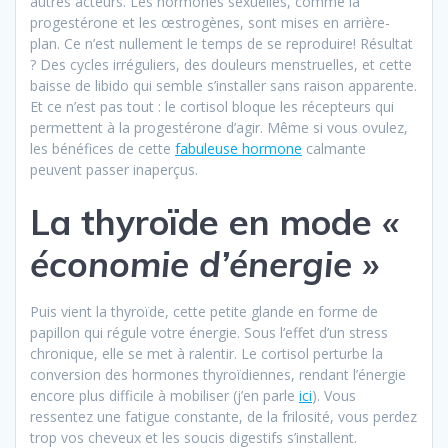
autres acteurs. Les hormones sexuelles, comme la
progestérone et les œstrogènes, sont mises en arrière-
plan. Ce n’est nullement le temps de se reproduire! Résultat
? Des cycles irréguliers, des douleurs menstruelles, et cette
baisse de libido qui semble s’installer sans raison apparente.
Et ce n’est pas tout : le cortisol bloque les récepteurs qui
permettent à la progestérone d’agir. Même si vous ovulez,
les bénéfices de cette
fabuleuse hormone
calmante
peuvent passer inaperçus.
La thyroïde en mode
«
économie d’énergie »
Puis vient la thyroïde, cette petite glande en forme de
papillon qui régule votre énergie. Sous l’effet d’un stress
chronique, elle se met à ralentir. Le cortisol perturbe la
conversion des hormones thyroïdiennes, rendant l’énergie
encore plus difficile à mobiliser (j’en parle
ici
). Vous
ressentez une fatigue constante, de la frilosité, vous perdez
trop vos cheveux et les soucis digestifs s’installent.