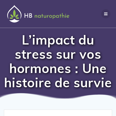
Aller
au
contenu
L’impact du
stress sur vos
hormones : Une
histoire de survie