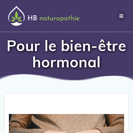
Aller
au
contenu
Pour le bien-être
hormonal