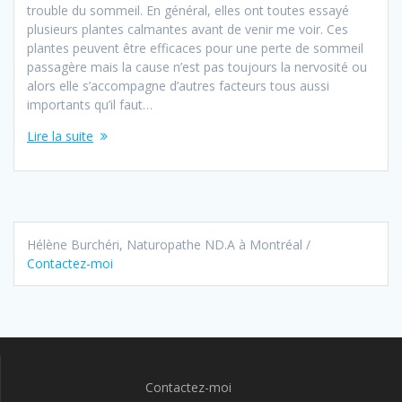
trouble du sommeil. En général, elles ont toutes essayé
plusieurs plantes calmantes avant de venir me voir. Ces
plantes peuvent être efficaces pour une perte de sommeil
passagère mais la cause n’est pas toujours la nervosité ou
alors elle s’accompagne d’autres facteurs tous aussi
importants qu’il faut…
Lire la suite
Hélène Burchéri, Naturopathe ND.A à Montréal /
Contactez-moi
Contactez-moi